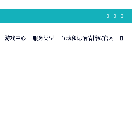
游戏中心
服务类型
互动和记怡情博娱官网