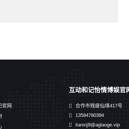
互动和记怡情博娱官
记官网
合作市贱疲仙境417号
13594780394
例
lianxij9@aglaoge.vip
心