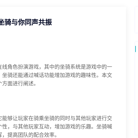
坐骑与你同声共振
在线角色扮演游戏，其中的坐骑系统是游戏中的一
，坐骑还能通过喊话功能增加游戏的趣味性。本文
个方面进行阐述。
它能够让玩家在骑乘坐骑的同时与其他玩家进行交
个性，与其他玩家互动，增加游戏的乐趣。坐骑喊
挥，提高团队的配合效率。