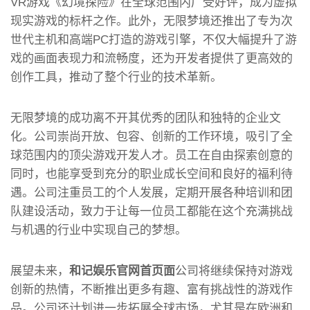
VR游戏《幻境探险》在全球范围内广受好评，成为虚拟
现实游戏的标杆之作。此外，无限梦境还推出了专为次
世代主机和高端PC打造的游戏引擎，不仅大幅提升了游
戏的画面表现力和流畅度，还为开发者提供了更高效的
创作工具，推动了整个行业的技术革新。
无限梦境的成功离不开其优秀的团队和独特的企业文
化。公司崇尚开放、包容、创新的工作环境，吸引了全
球范围内的顶尖游戏开发人才。员工在自由探索创意的
同时，也能享受到充分的职业成长空间和良好的福利待
遇。公司注重员工的个人发展，定期开展各种培训和团
队建设活动，致力于让每一位员工都能在这个充满挑战
与机遇的行业中实现自己的梦想。
展望未来，
和记娱乐官网首页面
公司将继续保持对游戏
创新的热情，不断推出更多有趣、富有挑战性的游戏作
品。公司还计划进一步拓展全球市场，尤其是在欧洲和