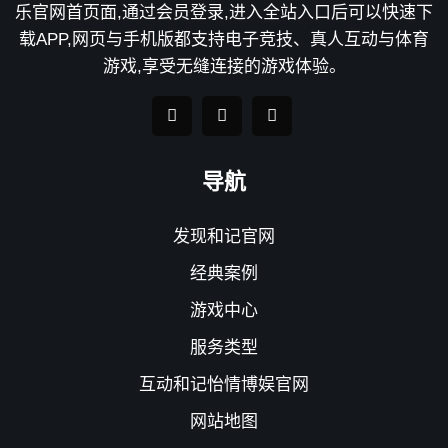
乐官网首页面,通过会员登录,进入全站入口后可以快速下
载APP,网页与手机版都支持电子竞技、真人互动与体育
游戏,享受无缝连接的游戏体验。
导航
发现和记官网
经典案例
游戏中心
服务类型
互动和记怡情博娱官网
网站地图