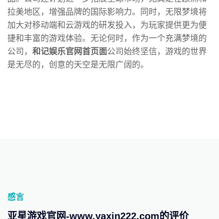
拉美地区，增强品牌的国际影响力。同时，无限梦境将
加大对移动端和云游戏的研发投入，为玩家提供更为便
捷和丰富的游戏体验。无论何时，作为一个充满梦境的
公司，
和记娱乐官网首页面
公司始终坚信，游戏的世界
是无尽的，创意的天空是无限广阔的。
感言
亚星游戏官网-www.yaxin222.com的评价