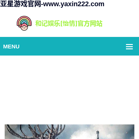
亚星游戏官网-www.yaxin222.com
发现和记官网
Home
About Us